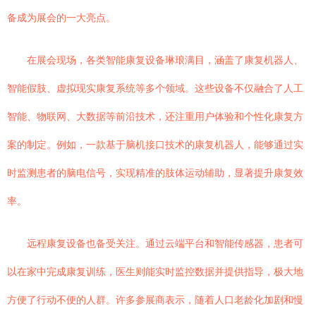
备成为展会的一大亮点。
在展会现场，各类智能康复设备琳琅满目，涵盖了康复机器人、
智能假肢、虚拟现实康复系统等多个领域。这些设备不仅融合了人工
智能、物联网、大数据等前沿技术，还注重用户体验和个性化康复方
案的制定。例如，一款基于脑机接口技术的康复机器人，能够通过实
时监测患者的脑电信号，实现精准的肢体运动辅助，显著提升康复效
率。
远程康复设备也备受关注。通过云端平台和智能传感器，患者可
以在家中完成康复训练，医生则能实时监控数据并提供指导，极大地
方便了行动不便的人群。许多参展商表示，随着人口老龄化加剧和慢