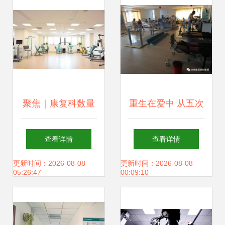
聚焦｜康复科数量
重生在爱中 从五次
井喷式增长，康复
自杀到重燃希望的
查看详情
查看详情
医疗器械迎来发展
心灵拯救记
更新时间：2026-08-08
更新时间：2026-08-08
05:26:47
00:09:10
良机