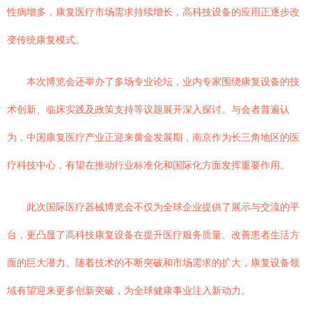
性病增多，康复医疗市场需求持续增长，高科技设备的应用正逐步改
变传统康复模式。
本次博览会还举办了多场专业论坛，业内专家围绕康复设备的技
术创新、临床实践及政策支持等议题展开深入探讨。与会者普遍认
为，中国康复医疗产业正迎来黄金发展期，南京作为长三角地区的医
疗科技中心，有望在推动行业标准化和国际化方面发挥重要作用。
此次国际医疗器械博览会不仅为全球企业提供了展示与交流的平
台，更凸显了高科技康复设备在提升医疗服务质量、改善患者生活方
面的巨大潜力。随着技术的不断突破和市场需求的扩大，康复设备领
域有望迎来更多创新突破，为全球健康事业注入新动力。