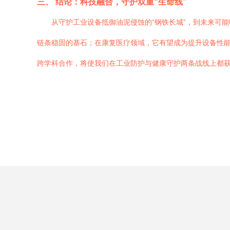
三、 结论：科技融合，守护双重“生命线”
从守护工业设备抵御油泥侵蚀的“钢铁长城”，到未来可
链条稳固的基石；在康复医疗领域，它有望成为提升设备性
跨学科合作，将使我们在工业防护与健康守护两条战线上都