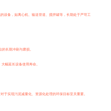
泥的设备，如离心机、输送管道、搅拌罐等，长期处于严苛工
粒的长期冲刷与磨损。
，大幅延长设备使用寿命。
时对于实现污泥减量化、资源化处理的环保目标至关重要。