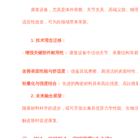
康复设备，尤其是体外骨骼、关节支具、高端义肢、物
适应性改造，可为此领域带来革新。
1. 技术理念迁移：
-
增强关键部件耐用性：
康复设备中活动关节、承重结构等易
改善表面性能与舒适度：
借鉴其低摩擦、易清洁的表面特性
轻量化与强度结合：
先进的陶瓷材料具有高比强度、高比模
2. 未来融合展望：
随着材料科学的进步，或可开发出兼具优异力学性能、生物活
触皮肤时促进康复。