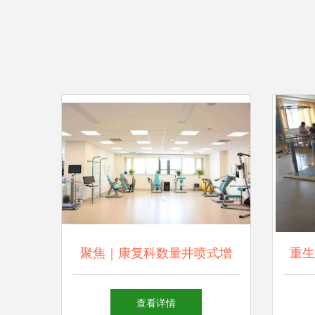
聚焦｜康复科数量井喷式增
重生
长，康复医疗器械迎来发展良
查看详情