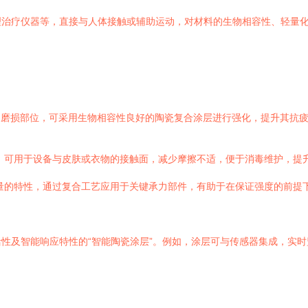
理治疗仪器等，直接与人体接触或辅助运动，对材料的生物相容性、轻量
磨损部位，可采用生物相容性良好的陶瓷复合涂层进行强化，提升其抗疲
，可用于设备与皮肤或衣物的接触面，减少摩擦不适，便于消毒维护，提
量的特性，通过复合工艺应用于关键承力部件，有助于在保证强度的前提
性及智能响应特性的“智能陶瓷涂层”。例如，涂层可与传感器集成，实