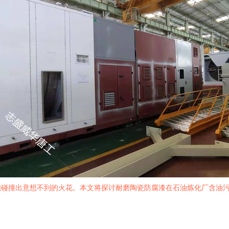
能碰撞出意想不到的火花。本文将探讨耐磨陶瓷防腐漆在石油炼化厂含油