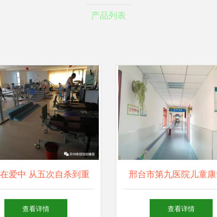
产品列表
在爱中 从五次自杀到重
邢台市第九医院儿童康
燃希望的心灵拯救记
先进康复设备助力儿童
查看详情
查看详情