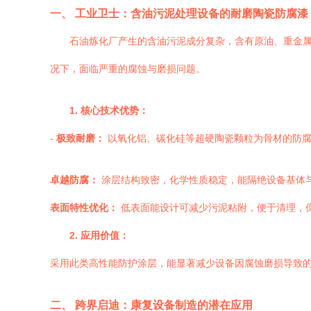
一、 工业卫士：含油污泥处理设备的耐磨陶瓷防腐漆
石油炼化厂产生的含油污泥成分复杂，含有原油、重金
况下，面临严重的腐蚀与磨损问题。
1. 核心技术优势：
-
极致耐磨：
以氧化铝、碳化硅等超硬陶瓷颗粒为骨材的防腐
卓越防腐：
涂层结构致密，化学性质稳定，能隔绝设备基体
表面特性优化：
低表面能设计可减少污泥粘附，便于清理，
2. 应用价值：
采用此类高性能防护涂层，能显著减少设备因腐蚀磨损导致
二、 跨界启迪：康复设备制造的潜在应用