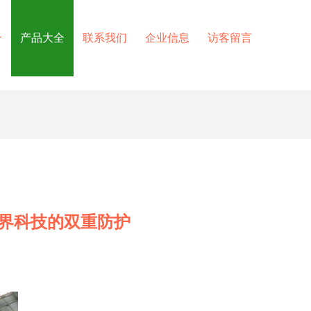
介
产品大全
联系我们
企业信息
访客留言
界科技的双重防护