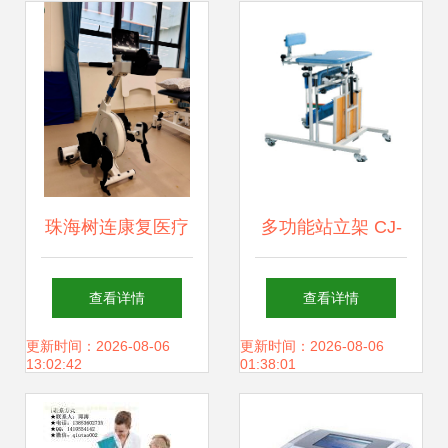
可
珠海树连康复医疗
多功能站立架 CJ-
中心 多元化康复方
XZ-018 康复路上
查看详情
查看详情
案助力患者重返健
的坚实伙伴
更新时间：2026-08-06
更新时间：2026-08-06
13:02:42
01:38:01
康生活