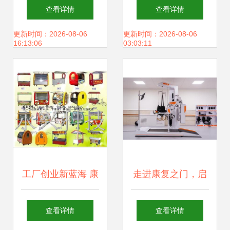
院成为甘肃省康复
红” 高新区两重点
查看详情
查看详情
医疗联合体成员单
康复设备项目同日
更新时间：2026-08-06
更新时间：2026-08-06
16:13:06
03:03:11
位，推动康复医疗
投产
服务提质增效
工厂创业新蓝海 康
走进康复之门，启
复设备领域的机遇
航健康之旅——吉
查看详情
查看详情